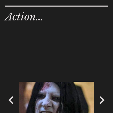
Action...