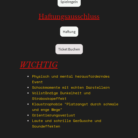
Spielregeln
Haftungsausschluss
Haftung
Ticket Buchen
WICHTIG
Physisch und mental herausforderndes
Event
Schockmomente mit echten Darstellern
Vollständige Dunkelheit und
Stroboskopeffekt
Klaustrophobie "Platzangst durch schmale
und enge Wege"
Orientierungsverlust
Laute und schrille Geräusche und
Soundeffekten