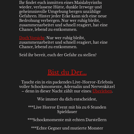
Ihr findet euch inmitten eines Maislabyrinths
wieder, verlassene Hütte, dunkle Irrwege und
geheimnisvolle Umgebung bergen unzählige
Gefahren. Hinter jeder Ecke kann sich eine neue
Bedrohung verbergen. Nur wer ruhig bleibt,
zusammenarbeitet und schnell reagiert, hat eine
Chance, lebend zu entkommen.
Doch Vorsicht
: Nur wer ruhig bleibt,
zusammenarbeitet und schnell reagiert, hat eine
Chance, lebend zu entkommen.
Seid ihr bereit, euch der Gefahr zu stellen?
Bist du Der...
Taucht ein in ein packendes Live-Horror-Erlebnis
voller Schockmomente, Adrenalin und Nervenkitzel
– denn in dieser Nacht zählt nur eines:
Überleben
.
Wie immer du dich entscheidest,
***Live Horror Event mit bis zu 6 Stunden
Spieldauer
***Schockmomente mit echten Darstellern
***Echte Gegner und mutierte Monster