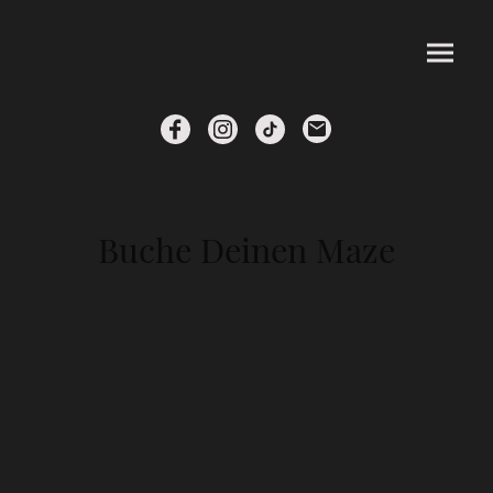
Buche Deinen Maze