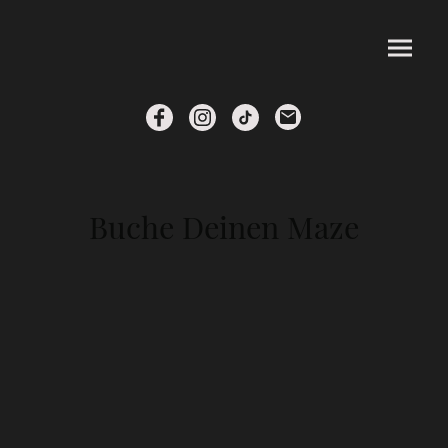
Buche Deinen Maze