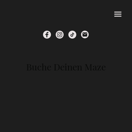
Buche Deinen Maze