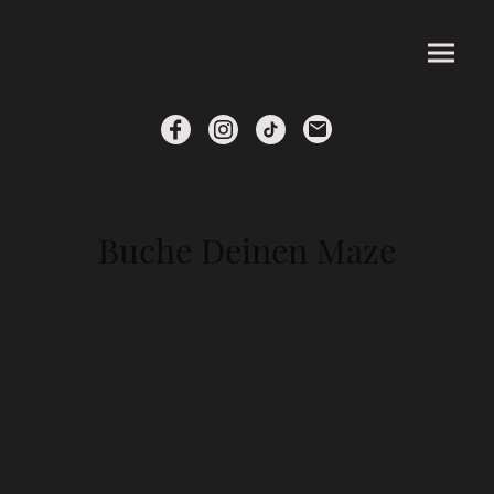
Buche Deinen Maze