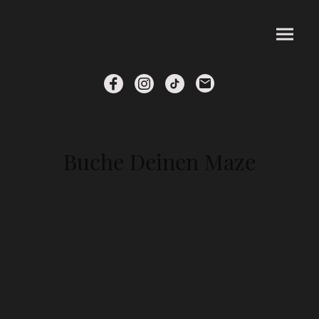
Buche Deinen Maze