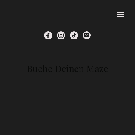
Buche Deinen Maze