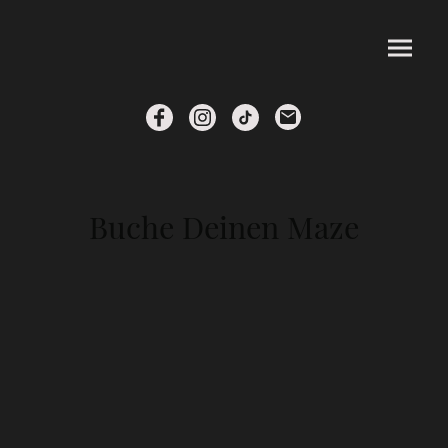
Buche Deinen Maze