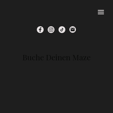
Buche Deinen Maze