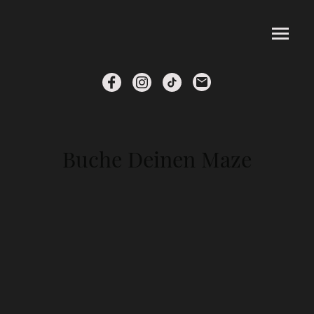
Buche Deinen Maze