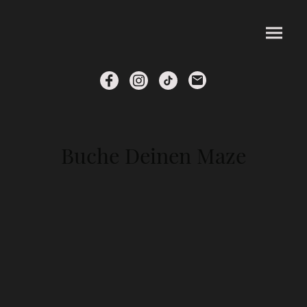
Buche Deinen Maze