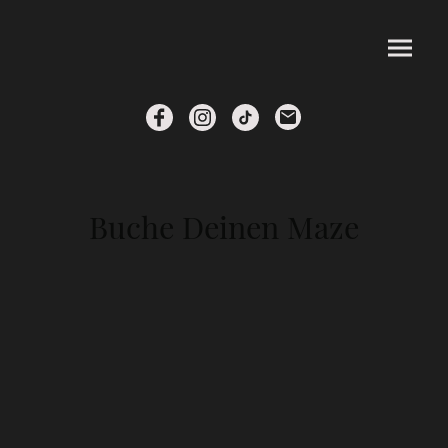
Buche Deinen Maze