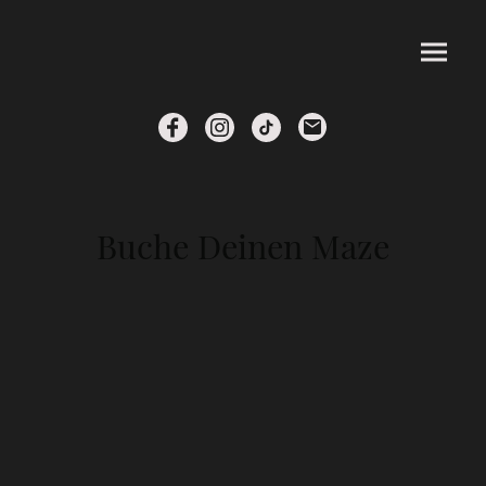
Buche Deinen Maze