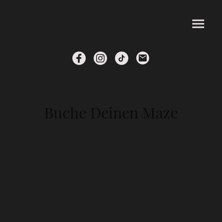
Buche Deinen Maze