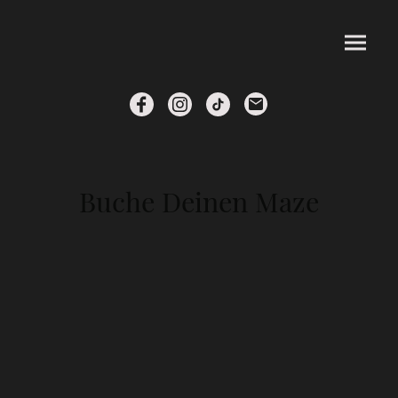
Buche Deinen Maze