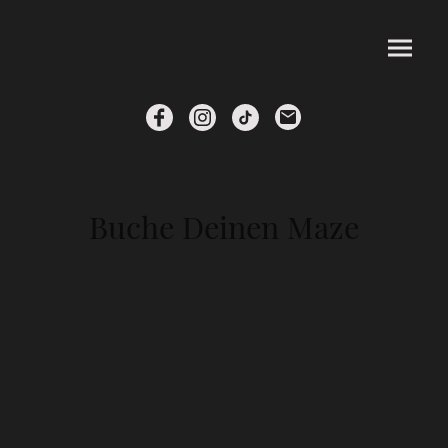
Buche Deinen Maze