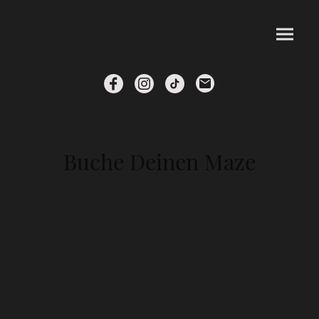
Buche Deinen Maze