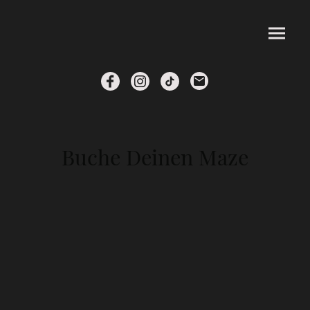
Buche Deinen Maze