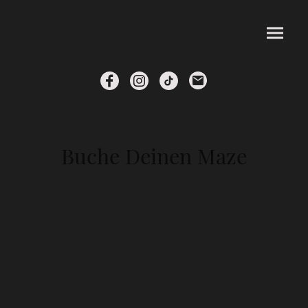
Buche Deinen Maze