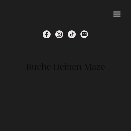
Buche Deinen Maze