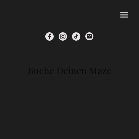
Buche Deinen Maze