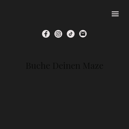
Buche Deinen Maze