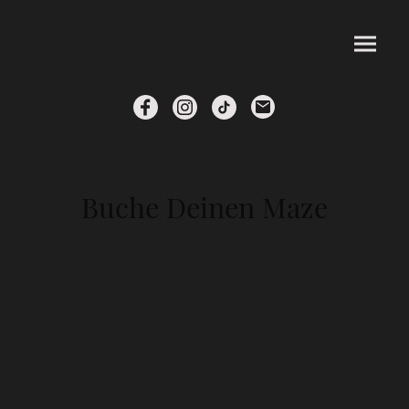
Buche Deinen Maze