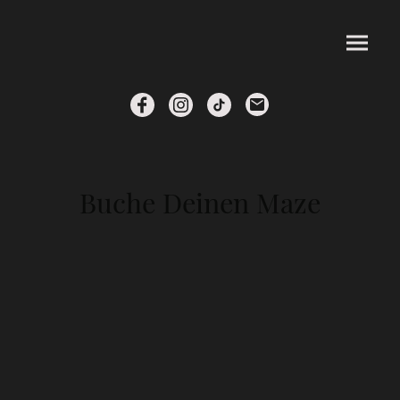
Buche Deinen Maze